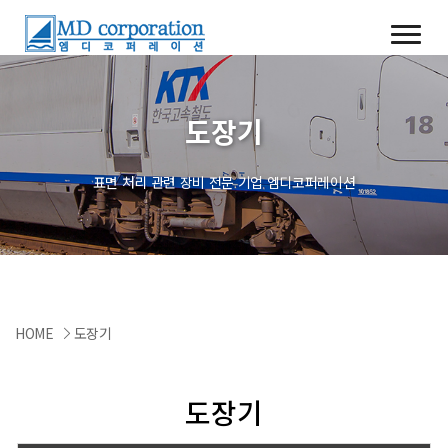
도장기
표면 처리 관련 장비 전문 기업 엠디코퍼레이션
HOME
도장기
도장기