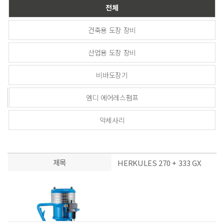
전체
건축용 도장 장비
산업용 도장 장비
비바도장기
엠디 에어레스펌프
악세사리
제목
HERKULES 270 + 333 GX