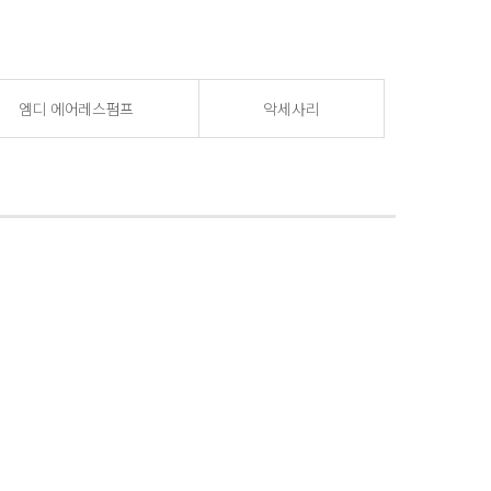
엠디 에어레스펌프
악세사리