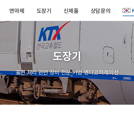
연마제
도장기
신제품
상담문의
도장기
표면 처리 관련 장비 전문 기업 엠디코퍼레이션