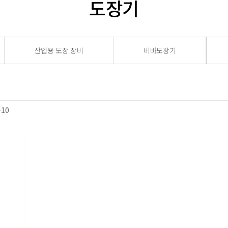
도장기
산업용 도장 장비
비바도장기
-10