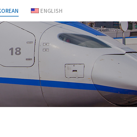
KOREAN
ENGLISH