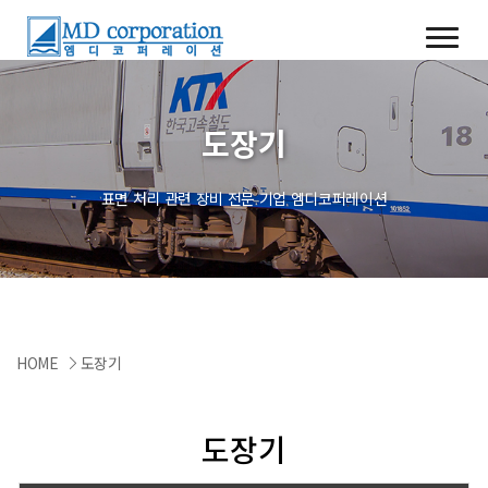
도장기
표면 처리 관련 장비 전문 기업 엠디코퍼레이션
HOME
도장기
도장기