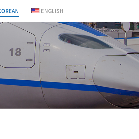
KOREAN
ENGLISH