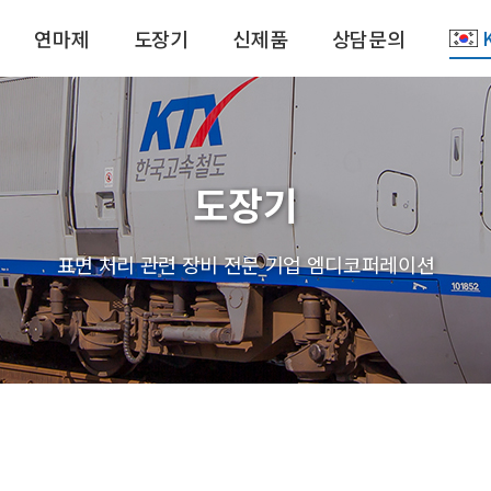
연마제
도장기
신제품
상담문의
도장기
표면 처리 관련 장비 전문 기업 엠디코퍼레이션