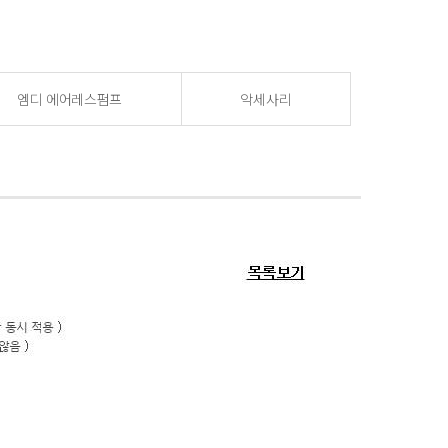
엠디 에어레스펌프
악세사리