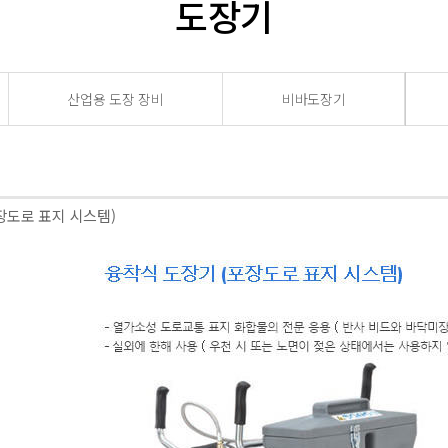
도장기
산업용 도장 장비
비바도장기
장도로 표지 시스템)