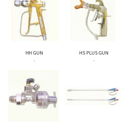
HH GUN
HS PLUS GUN
.
.