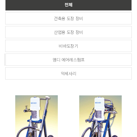
전체
건축용 도장 장비
산업용 도장 장비
비바도장기
엠디 에어레스펌프
악세사리