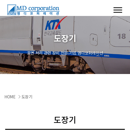
도장기
표면 처리 관련 장비 전문 기업 엠디코퍼레이션
HOME
도장기
도장기