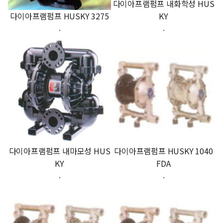
다이아프램펌프 내화학성 HUS
다이아프램펌프 HUSKY 3275
KY
.
.
다이아프램펌프 내마모성 HUS
다이아프램펌프 HUSKY 1040
KY
FDA
.
.