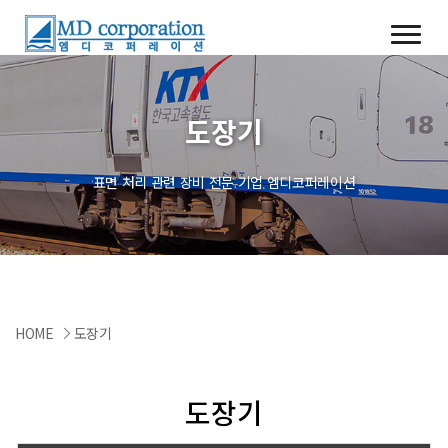
도장기
표면 처리 관련 장비 전문 기업 엠디코퍼레이션
HOME
도장기
도장기