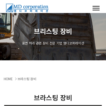
브리스팅 장비
표면 처리 관련 장비 전문 기업 엠디코퍼레이션
HOME
브라스팅 장비
브라스팅 장비