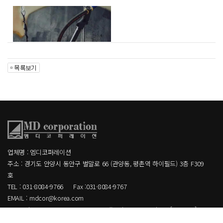
업체명 : 엠디코퍼레이션
주소 : 경기도 안양시 동안구 벌말로 66 (관양동, 평촌역 하이필드) 3층 F309
호
TEL : 031-8084-9766
Fax :031-8084-9767
EMAIL : mdcor@korea.com
Copyright MD corporation CO.,LTD. All Rights Reserved.
[ ADMIN ]