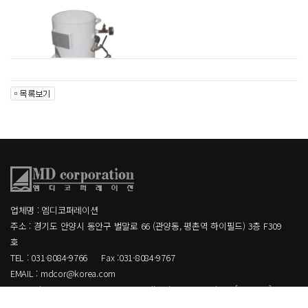
업체명 : 엠디코퍼레이션
주소 : 경기도 안양시 동안구 벌말로 66 (관양동, 평촌역 하이필드) 3층 F309
호
TEL : 031-8084-9766
Fax :031-8084-9767
EMAIL : mdcor@korea.com
Copyright MD corporation CO.,LTD. All Rights Reserved.
[ ADMIN ]