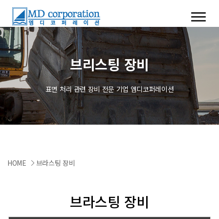
브리스팅 장비
표면 처리 관련 장비 전문 기업 엠디코퍼레이션
HOME
브라스팅 장비
브라스팅 장비